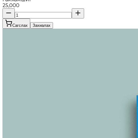
25,000
Сагслах
Захиалах