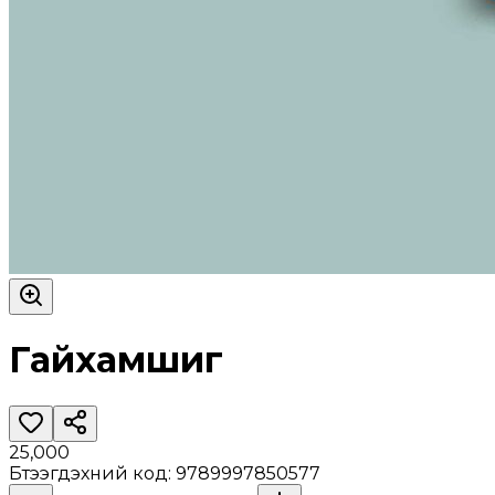
Гайхамшиг
25,000
Бүтээгдэхүүний код
:
9789997850577