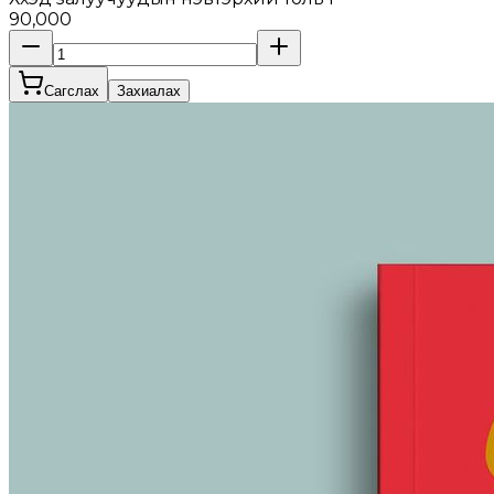
90,000
Сагслах
Захиалах