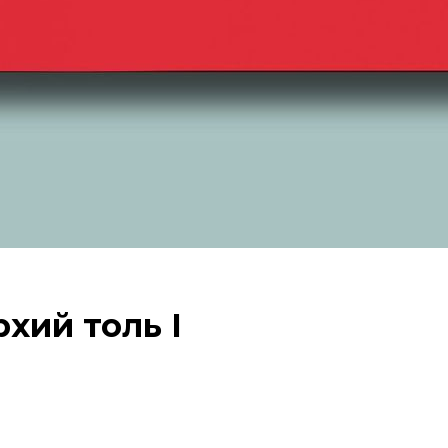
рхий толь I