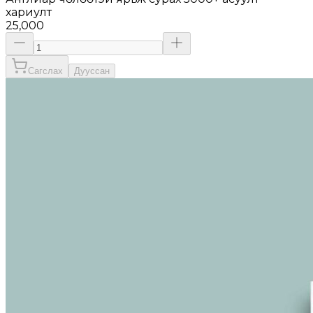
хариулт
25,000
Сагслах
Дууссан