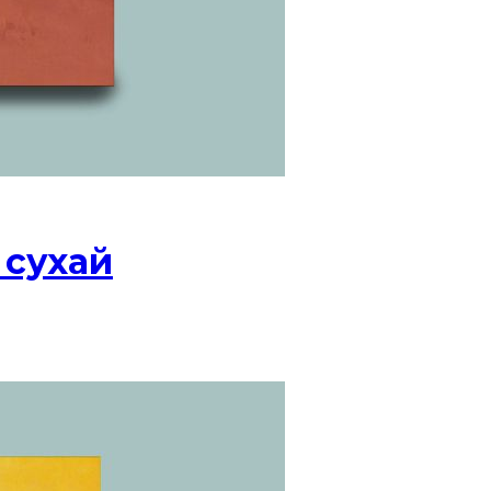
 сухай